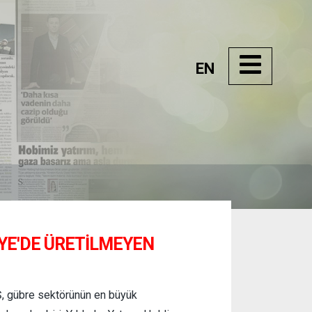
EN
IYE'DE ÜRETILMEYEN
, gübre sektörünün en büyük