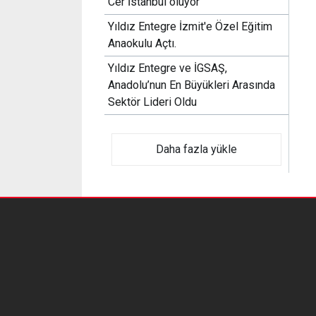
Cer İstanbul oluyor
Yıldız Entegre İzmit'e Özel Eğitim
Anaokulu Açtı.
Yıldız Entegre ve İGSAŞ,
Anadolu’nun En Büyükleri Arasında
Sektör Lideri Oldu
Daha fazla yükle