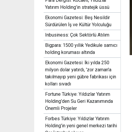
Para Dergisi: Kocaeli, Yıldızlar
Yatırım Holding’in stratejik üssü
Ekonomi Gazetesi: Beş Nesildir
Sürdürülen İş ve Kültür Yolculuğu
Inbusiness: Çok Sektörlü Atılım
Bigpara: 1500 yıllık Yedikule sarnıcı
holding koruması altında
Ekonomi Gazetesi: İki yılda 250
milyon dolar yatırdı, 'zor zaman'a
takılmayıp yeni gübre fabrikası için
kolları sıvadı
Fortune Türkiye: Yıldızlar Yatırım
Holding’den Su Geri Kazanımında
Önemli Projeler
Forbes Türkiye: Yıldızlar Yatırım
Holding'in yeni genel merkezi tarihi