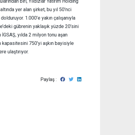
larından biri, Yıldızlar Yatırım Holding
 altında yer alan şirket, bu yıl 50’nci
 dolduruyor. 1.000’e yakın çalışanıyla
ye’deki gübrenin yaklaşık yüzde 20’sini
n İGSAŞ, yılda 2 milyon tonu aşan
 kapasitesini 750’yi aşkın bayisiyle
lere ulaştırıyor.
Paylaş :