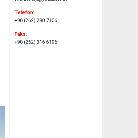
Telefon
:
+90 (262) 280 7106
Faks:
+90 (262) 316 6196