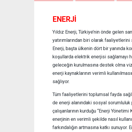
ENERJI
Yıldız Enerji, Türkiye’nin önde gelen san
yatırımlarından biri olarak faaliyetleri
Enerji, başta ülkenin dört bir yanında 
koşullarda elektrik enerjisi sağlamayı h
geleceğin kurulmasına destek olma vizyo
enerji kaynaklarının verimli kullanılmas
sağlıyor.
Tüm faaliyetlerini toplumsal fayda sağla
de enerji alanındaki sosyal sorumluluk p
çalışanlarının kurduğu “Enerji Yönetim
enerjinin en verimli şekilde nasıl kulla
farkındalığın artmasına katkı sunuyor. E