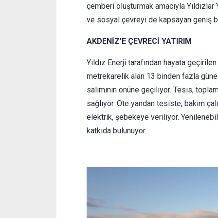
çemberi oluşturmak amacıyla Yıldızlar Ya
ve sosyal çevreyi de kapsayan geniş bir
AKDENİZ’E ÇEVRECİ YATIRIM
Yıldız Enerji tarafından hayata geçirile
metrekarelik alan 13 binden fazla güne
salımının önüne geçiliyor. Tesis, topla
sağlıyor. Öte yandan tesiste, bakım çalı
elektrik, şebekeye veriliyor. Yenilenebi
katkıda bulunuyor.