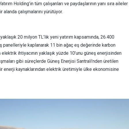
tırım Holding’in tüm çalışanları ve paydaşlarının yanı sıra aileler
 alanda çalışmalarını yürütüyor.
n yaklaşık 20 milyon TL’lik yeni yatırım kapsamında, 26.400
ş panelleriyle kaplanarak 11 bin ağaç eş değerinde karbon
m elektrik ihtiyacının yaklaşık yüzde 10’unu güneş enerjisinden
şmaları gibi süreçlerde Güneş Enerjisi Santrali’nden üretilen
lir enerji kaynaklarından elektrik üretimiyle ülke ekonomisine